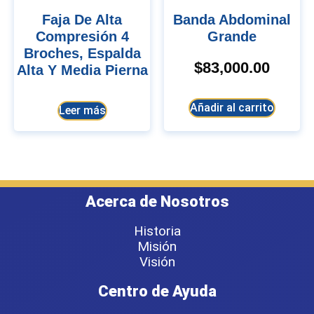
Faja De Alta
Banda Abdominal
Compresión 4
Grande
Broches, Espalda
$
83,000.00
Alta Y Media Pierna
Añadir al carrito
Leer más
Acerca de Nosotros
Historia
Misión
Visión
Centro de Ayuda