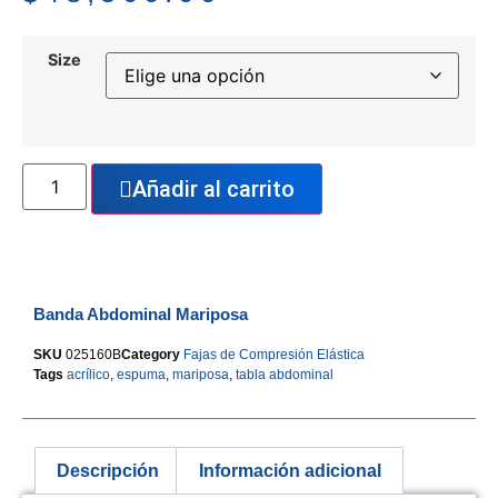
Size
Añadir al carrito
Banda Abdominal Mariposa
SKU
025160B
Category
Fajas de Compresión Elástica
Tags
acrílico
,
espuma
,
mariposa
,
tabla abdominal
Descripción
Información adicional