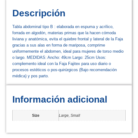
Descripción
Tabla abdominal tipo B : elaborada en espuma y acrílico,
forrada en algodón, materias primas que la hacen cómoda
liviana y anatómica, evita el quiebre frontal y lateral de la Faja
gracias a sus alas en forma de mariposa, comprime
uniformemente el abdomen, ideal para mujeres de torso medio
o largo. MEDIDAS: Ancho: 49cm Largo: 25cm Usos:
complemento ideal con la Faja Fajitex para uso diario o
procesos estéticos o pos-quirúrgicos (Bajo recomendación
médica) y pos parto.
Información adicional
Size
Large, Small