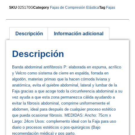
SKU
025170G
Category
Fajas de Compresión Elástica
Tag
Fajas
Descripción
Información adicional
Descripción
Banda abdominal antifibrosis P: elaborada en espuma, acrílico
y Velcro como sistema de cierre en espalda, forrada en
algodón, materias primas que la hacen cómoda liviana y
anatómica, evita el quiebre abdominal, lateral y lumbar de la
Faja gracias a que acoge todo la circunferencia abdominal a su
vez ayuda a que esta zona permanezca cálida ayudando a
evitar la fibrosis abdominal, comprime uniformemente el
abdomen, ideal para después de cualquier proceso estético
que pueda ocasionar fibrosis. MEDIDAS: Ancho: 75cm x
Largo: 24cm Usos: complemento ideal con la Faja para uso
diario o procesos estéticos o pos-quirúrgicos (Bajo
recomendación médica) y pos parto.