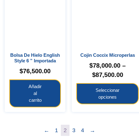
Bolsa De Hielo English
Cojin Coccix Microperlas
Style 6 ” Importada
$
78,000.00
–
$
76,500.00
$
87,500.00
Añadir
Seleccionar
al
opciones
carrito
←
1
2
3
4
→