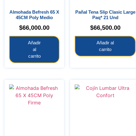
Almohada Befresh 65 X
Pañal Tena Slip Clasic Large
45CM Poly Medio
Paq* 21 Und
$
66,000.00
$
66,500.00
Añadir
Añadir al
al
carrito
carrito