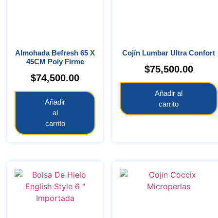
Almohada Befresh 65 X
Cojín Lumbar Ultra Confort
45CM Poly Firme
$
75,500.00
$
74,500.00
Añadir al
Añadir
carrito
al
carrito