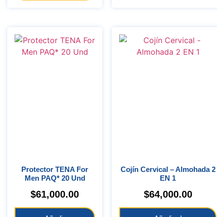
Protector TENA For
Cojín Cervical – Almohada 2
Men PAQ* 20 Und
EN 1
$
61,000.00
$
64,000.00