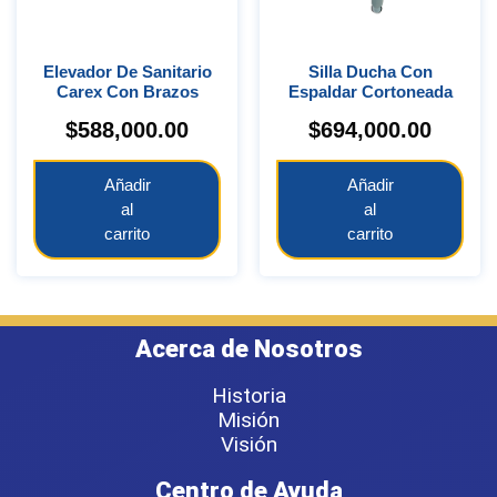
Elevador De Sanitario
Silla Ducha Con
Carex Con Brazos
Espaldar Cortoneada
$
588,000.00
$
694,000.00
Añadir
Añadir
al
al
carrito
carrito
Acerca de Nosotros
Historia
Misión
Visión
Centro de Ayuda