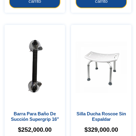
carrito
carrito
Barra Para Baño De
Silla Ducha Roscoe Sin
Succión Supergrip 16″
Espaldar
$
252,000.00
$
329,000.00