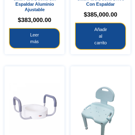
Espaldar Aluminio
Con Espaldar
Ajustable
$
385,000.00
$
383,000.00
Añadir
Leer
al
más
carrito