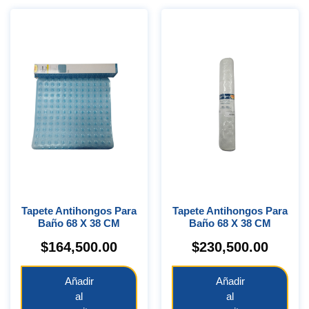
Tapete Antihongos Para
Tapete Antihongos Para
Baño 68 X 38 CM
Baño 68 X 38 CM
$
164,500.00
$
230,500.00
Añadir
Añadir
al
al