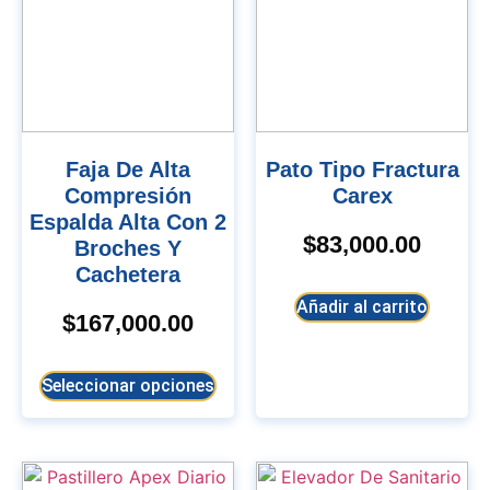
Faja De Alta
Pato Tipo Fractura
Compresión
Carex
Espalda Alta Con 2
$
83,000.00
Broches Y
Cachetera
Añadir al carrito
$
167,000.00
Seleccionar opciones