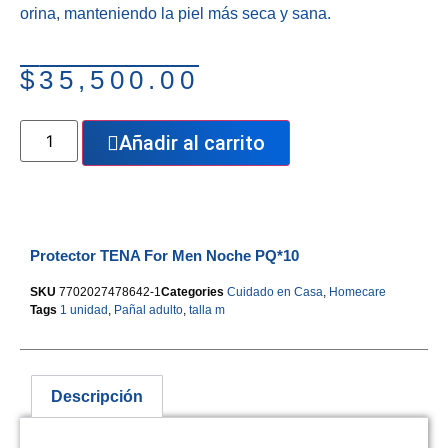
orina, manteniendo la piel más seca y sana.
$
35,500.00
Añadir al carrito
Protector TENA For Men Noche PQ*10
SKU
7702027478642-1
Categories
Cuidado en Casa
,
Homecare
Tags
1 unidad
,
Pañal adulto
,
talla m
Descripción