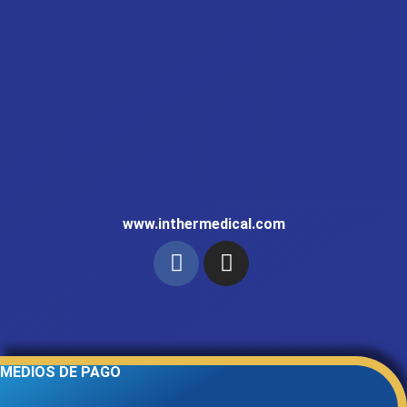
www.inthermedical.com
MEDIOS DE PAGO