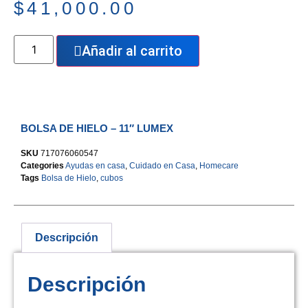
$
41,000.00
Añadir al carrito
BOLSA DE HIELO – 11″ LUMEX
SKU
717076060547
Categories
Ayudas en casa
,
Cuidado en Casa
,
Homecare
Tags
Bolsa de Hielo
,
cubos
Descripción
Descripción