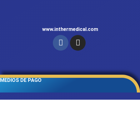
www.inthermedical.com
MEDIOS DE PAGO