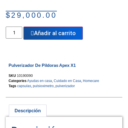
$
29,000.00
Añadir al carrito
Pulverizador De Pildoras Apex X1
SKU
10190090
Categories
Ayudas en casa
,
Cuidado en Casa
,
Homecare
Tags
capsulas
,
pulsioximetro
,
pulverizador
Descripción