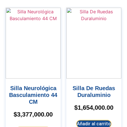
Silla Neurológica
Silla De Ruedas
Basculamiento 44
Duraluminio
CM
$
1,654,000.00
$
3,377,000.00
Añadir al carrito