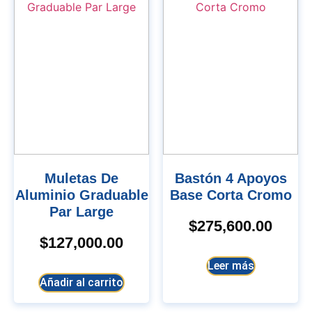
Muletas De
Bastón 4 Apoyos
Aluminio Graduable
Base Corta Cromo
Par Large
$
275,600.00
$
127,000.00
Leer más
Añadir al carrito