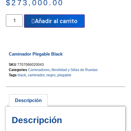
$
273,000.00
Añadir al carrito
Caminador Plegable Black
SKU
7707066020043
Categories
Caminadores
,
Movilidad y Sillas de Ruedas
Tags
black
,
caminador
,
negro
,
plegable
Descripción
Descripción