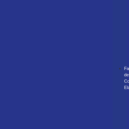
Fa
de
Co
El