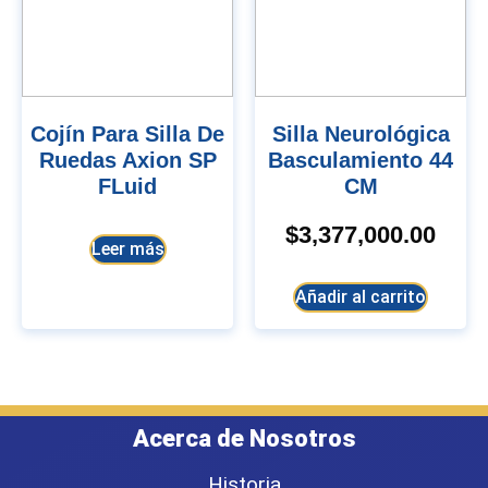
Cojín Para Silla De
Silla Neurológica
Ruedas Axion SP
Basculamiento 44
FLuid
CM
$
3,377,000.00
Leer más
Añadir al carrito
Acerca de Nosotros
Historia