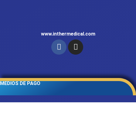
www.inthermedical.com
MEDIOS DE PAGO