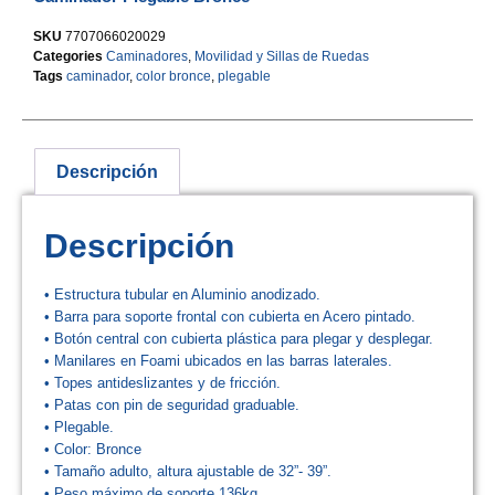
SKU
7707066020029
Categories
Caminadores
,
Movilidad y Sillas de Ruedas
Tags
caminador
,
color bronce
,
plegable
Descripción
Descripción
• Estructura tubular en Aluminio anodizado.
• Barra para soporte frontal con cubierta en Acero pintado.
• Botón central con cubierta plástica para plegar y desplegar.
• Manilares en Foami ubicados en las barras laterales.
• Topes antideslizantes y de fricción.
• Patas con pin de seguridad graduable.
• Plegable.
• Color: Bronce
• Tamaño adulto, altura ajustable de 32”- 39”.
• Peso máximo de soporte 136kg.