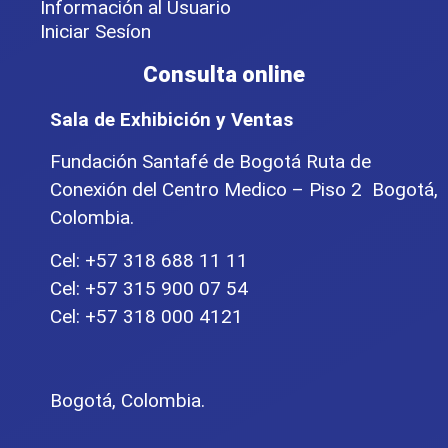
Información al Usuario
Iniciar Sesíon
Consulta online
Sala de Exhibición y Ventas
Fundación Santafé de Bogotá Ruta de
Conexión del Centro Medico – Piso 2 Bogotá,
Colombia.
Cel: +57 318 688 11 11
Cel: +57 315 900 07 54
Cel: +57 318 000 4121
Bogotá, Colombia.