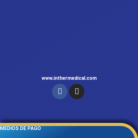
www.inthermedical.com
MEDIOS DE PAGO