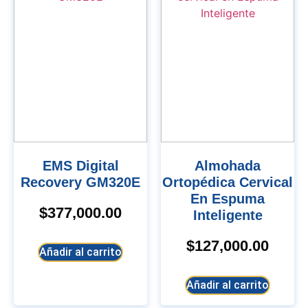
EMS Digital
Almohada
Recovery GM320E
Ortopédica Cervical
En Espuma
$
377,000.00
Inteligente
$
127,000.00
Añadir al carrito
Añadir al carrito