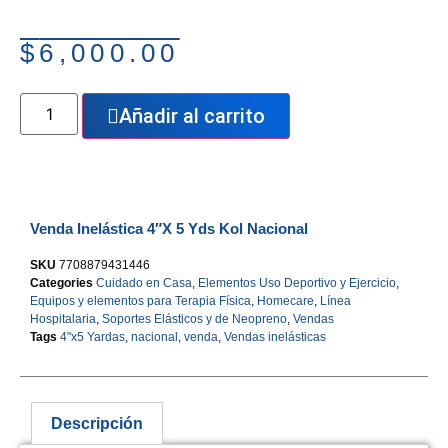
$
6,000.00
Añadir al carrito
Venda Inelástica 4″X 5 Yds Kol Nacional
SKU
7708879431446
Categories
Cuidado en Casa
,
Elementos Uso Deportivo y Ejercicio
,
Equipos y elementos para Terapia Física
,
Homecare
,
Línea
Hospitalaria
,
Soportes Elásticos y de Neopreno
,
Vendas
Tags
4"x5 Yardas
,
nacional
,
venda
,
Vendas inelásticas
Descripción