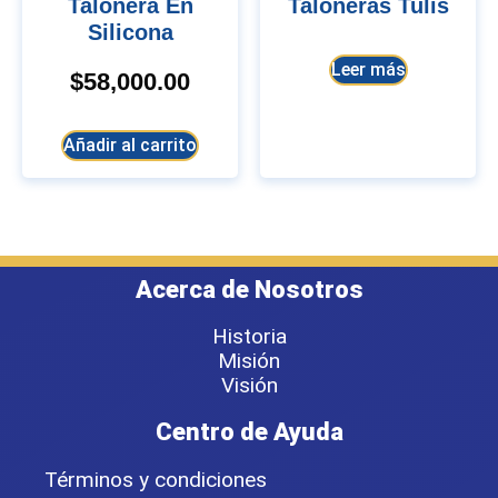
Talonera En
Taloneras Tulis
Silicona
Leer más
$
58,000.00
Añadir al carrito
Acerca de Nosotros
Historia
Misión
Visión
Centro de Ayuda
Términos y condiciones