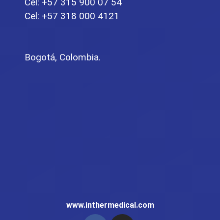
Cel: +57 315 900 07 54
Cel: +57 318 000 4121
Bogotá, Colombia.
www.inthermedical.com