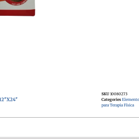
SKU
10080273
 12″X24″
Categories
Elementos
para Terapia Física