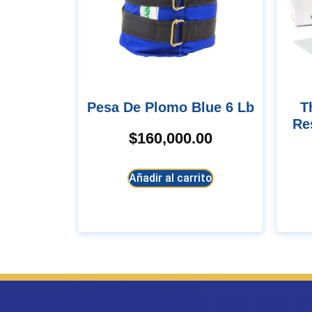
Pesa De Plomo Blue 6 Lb
Theraband Banda De
Re
$
160,000.00
Añadir al carrito