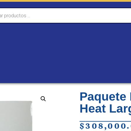
Paquete 
Heat Lar
$
308,000