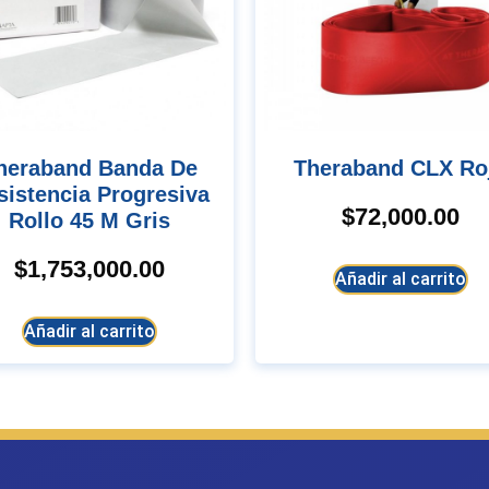
Theraband CLX Ro
sistencia Progresiva
$
72,000.00
Rollo 45 M Gris
$
1,753,000.00
Añadir al carrito
Añadir al carrito