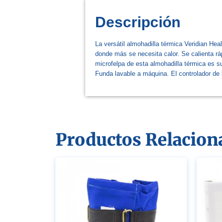
Descripción
La versátil almohadilla térmica Veridian He
donde más se necesita calor. Se calienta r
microfelpa de esta almohadilla térmica es 
Funda lavable a máquina. El controlador de b
Productos Relacion