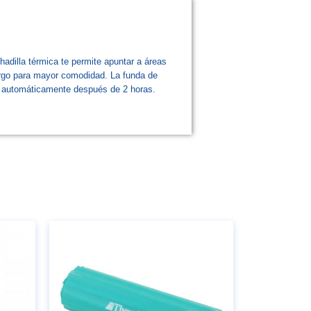
adilla térmica te permite apuntar a áreas
argo para mayor comodidad. La funda de
ga automáticamente después de 2 horas.