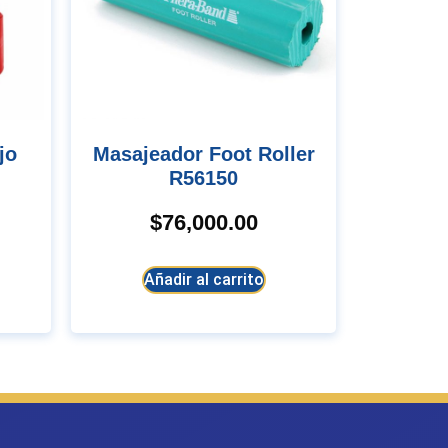
jo
Masajeador Foot Roller
R56150
$
76,000.00
Añadir al carrito