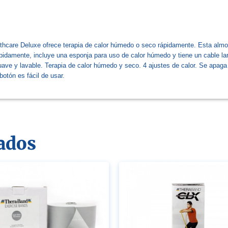
althcare Deluxe ofrece terapia de calor húmedo o seco rápidamente. Esta almoh
ápidamente, incluye una esponja para uso de calor húmedo y tiene un cable l
suave y lavable. Terapia de calor húmedo y seco. 4 ajustes de calor. Se apa
otón es fácil de usar.
ados