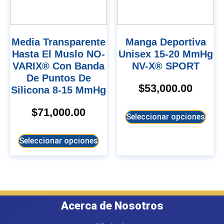
Media Transparente
Manga Deportiva
Hasta El Muslo NO-
Unisex 15-20 MmHg
VARIX® Con Banda
NV-X® SPORT
De Puntos De
$
53,000.00
Silicona 8-15 MmHg
$
71,000.00
Seleccionar opciones
Seleccionar opciones
Acerca de Nosotros