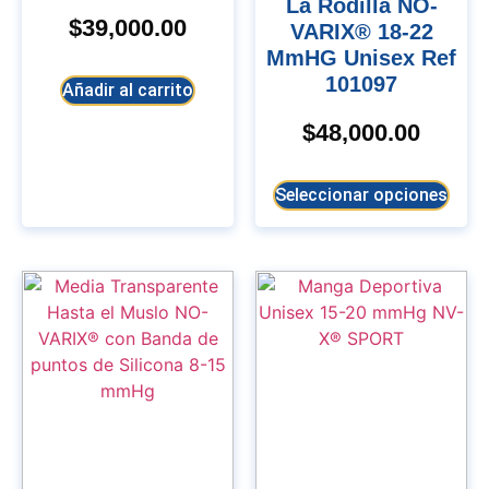
La Rodilla NO-
$
39,000.00
VARIX® 18-22
MmHG Unisex Ref
101097
Añadir al carrito
$
48,000.00
Seleccionar opciones