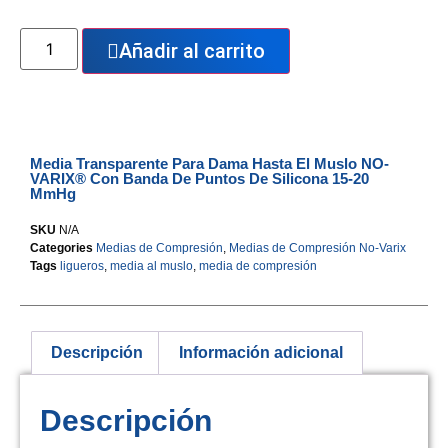
Añadir al carrito
Media Transparente Para Dama Hasta El Muslo NO-
VARIX® Con Banda De Puntos De Silicona 15-20
MmHg
SKU
N/A
Categories
Medias de Compresión
,
Medias de Compresión No-Varix
Tags
ligueros
,
media al muslo
,
media de compresión
Descripción
Información adicional
Descripción