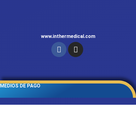
www.inthermedical.com
MEDIOS DE PAGO