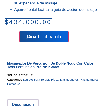
su experiencia de masaje
Agarre
frontal
facilita la guía de acción de masaje
$
434,000.00
Añadir al carrito
Masajeador De Percusión De Doble Nodo Con Calor
Twin Percussion Pro HHP-385H
SKU
031262081421
Categories
Equipos para Terapia Física
,
Masajeadores
,
Masajeadores
Homedics
Descripción