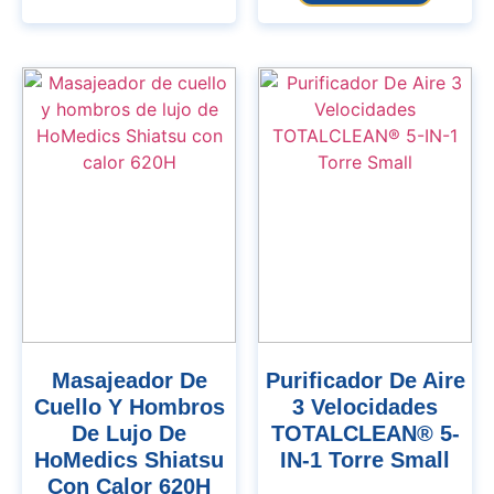
Masajeador De
Purificador De Aire
Cuello Y Hombros
3 Velocidades
De Lujo De
TOTALCLEAN® 5-
HoMedics Shiatsu
IN-1 Torre Small
Con Calor 620H