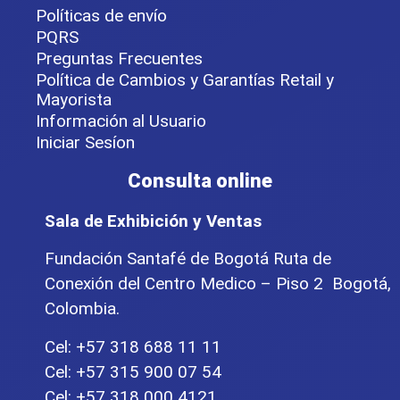
Políticas de envío
PQRS
Preguntas Frecuentes
Política de Cambios y Garantías Retail y
Mayorista
Información al Usuario
Iniciar Sesíon
Consulta online
Sala de Exhibición y Ventas
Fundación Santafé de Bogotá Ruta de
Conexión del Centro Medico – Piso 2 Bogotá,
Colombia.
Cel: +57 318 688 11 11
Cel: +57 315 900 07 54
Cel: +57 318 000 4121