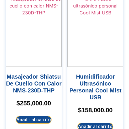
Masajeador Shiatsu
Humidificador
De Cuello Con Calor
Ultrasónico
NMS-230D-THP
Personal Cool Mist
USB
$
255,000.00
$
158,000.00
Añadir al carrito
Añadir al carrito