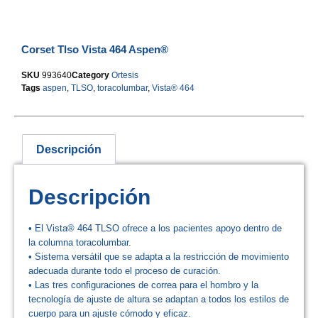
Corset Tlso Vista 464 Aspen®
SKU
993640
Category
Ortesis
Tags
aspen
,
TLSO
,
toracolumbar
,
Vista® 464
Descripción
Descripción
• El Vista® 464 TLSO ofrece a los pacientes apoyo dentro de
la columna toracolumbar.
• Sistema versátil que se adapta a la restricción de movimiento
adecuada durante todo el proceso de curación.
• Las tres configuraciones de correa para el hombro y la
tecnología de ajuste de altura se adaptan a todos los estilos de
cuerpo para un ajuste cómodo y eficaz.