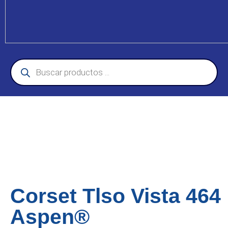
Corset Tlso Vista 464
Aspen®