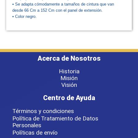
• Se adapta cómodamente a tamaños de cintura que van
desde 66 Cm a 152 Cm con el panel de extensión.
• Color negro.
Acerca de Nosotros
Historia
Misión
Visión
Centro de Ayuda
Términos y condiciones
Política de Tratamiento de Datos
Personales
Políticas de envío