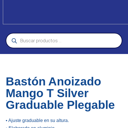
Bastón Anoizado
Mango T Silver
Graduable Plegable
• Ajuste graduable en su altura.