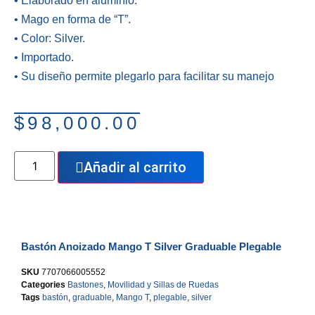
• Elaborado en aluminio.
• Mago en forma de “T”.
• Color: Silver.
• Importado.
• Su diseño permite plegarlo para facilitar su manejo
$
98,000.00
Añadir al carrito
Bastón Anoizado Mango T Silver Graduable Plegable
SKU
7707066005552
Categories
Bastones
,
Movilidad y Sillas de Ruedas
Tags
bastón
,
graduable
,
Mango T
,
plegable
,
silver