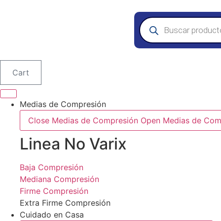
Saltar
al
Búsqueda
de
contenido
productos
Cart
Medias de Compresión
Close Medias de Compresión
Open Medias de Com
Linea No Varix
Baja Compresión
Mediana Compresión
Firme Compresión
Extra Firme Compresión
Cuidado en Casa