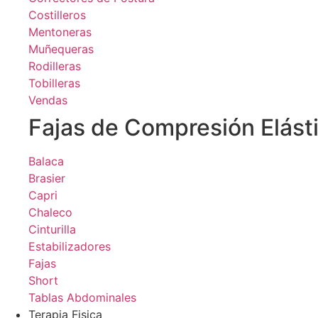
Costilleros
Mentoneras
Muñequeras
Rodilleras
Tobilleras
Vendas
Fajas de Compresión Elást
Balaca
Brasier
Capri
Chaleco
Cinturilla
Estabilizadores
Fajas
Short
Tablas Abdominales
Terapia Fisica