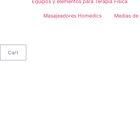
Equipos y elementos para Terapia Física
Masajeadores Homedics
Medias de
Cart