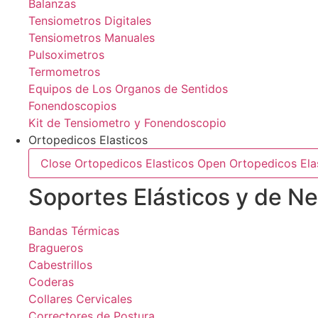
Balanzas
Tensiometros Digitales
Tensiometros Manuales
Pulsoximetros
Termometros
Equipos de Los Organos de Sentidos
Fonendoscopios
Kit de Tensiometro y Fonendoscopio
Ortopedicos Elasticos
Close Ortopedicos Elasticos
Open Ortopedicos Ela
Soportes Elásticos y de N
Bandas Térmicas
Bragueros
Cabestrillos
Coderas
Collares Cervicales
Correctores de Postura