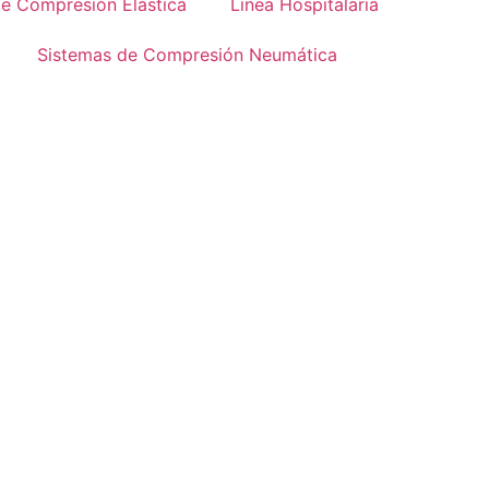
de Compresión Elástica
Línea Hospitalaria
Sistemas de Compresión Neumática