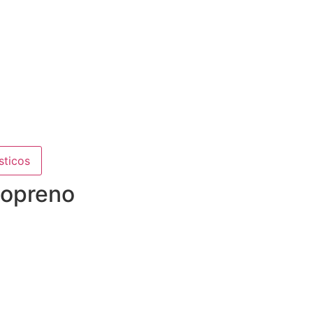
sticos
eopreno