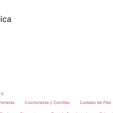
ica
-S
honetas
Colchonetas y Camillas
Cuidado de Pies