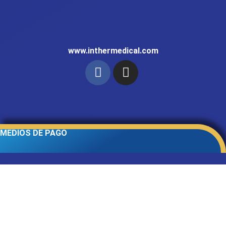
www.inthermedical.com
MEDIOS DE PAGO