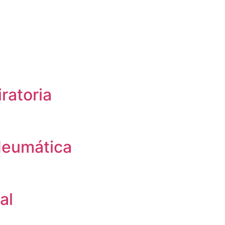
ratoria
Neumática
al