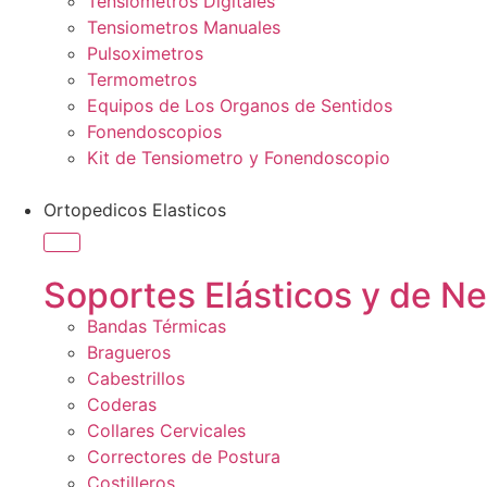
Tensiometros Digitales
Tensiometros Manuales
Pulsoximetros
Termometros
Equipos de Los Organos de Sentidos
Fonendoscopios
Kit de Tensiometro y Fonendoscopio
Ortopedicos Elasticos
Soportes Elásticos y de N
Bandas Térmicas
Bragueros
Cabestrillos
Coderas
Collares Cervicales
Correctores de Postura
Costilleros