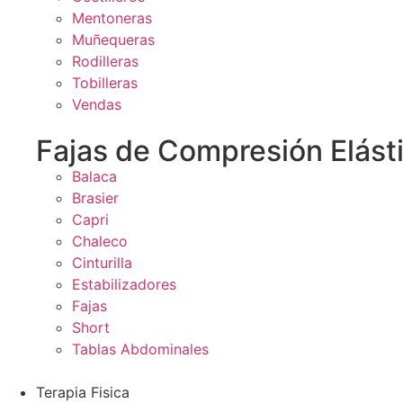
Mentoneras
Muñequeras
Rodilleras
Tobilleras
Vendas
Fajas de Compresión Elást
Balaca
Brasier
Capri
Chaleco
Cinturilla
Estabilizadores
Fajas
Short
Tablas Abdominales
Terapia Fisica