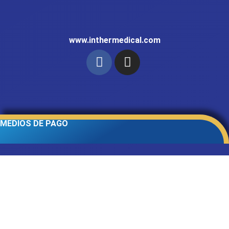
www.inthermedical.com
MEDIOS DE PAGO