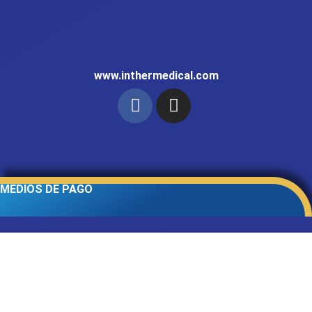
www.inthermedical.com
MEDIOS DE PAGO