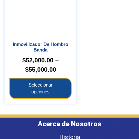
Inmovilizador De Hombro
Banda
$
52,000.00
–
$
55,000.00
Seleccionar
opciones
Acerca de Nosotros
Historia