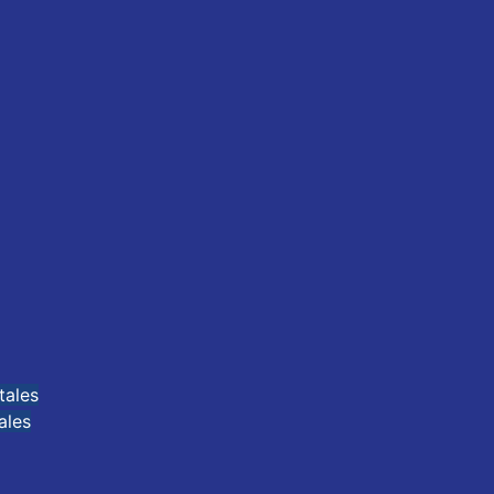
tales
ales