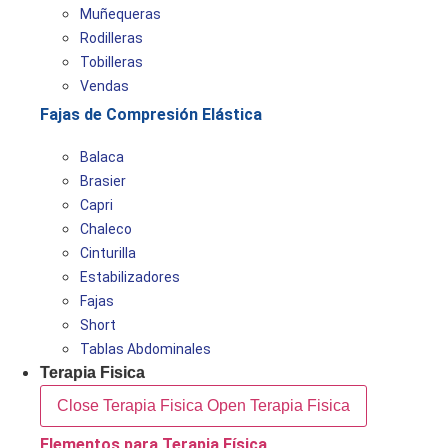
Muñequeras
Rodilleras
Tobilleras
Vendas
Fajas de Compresión Elástica
Balaca
Brasier
Capri
Chaleco
Cinturilla
Estabilizadores
Fajas
Short
Tablas Abdominales
Terapia Fisica
Close Terapia Fisica
Open Terapia Fisica
Elementos para Terapia Física