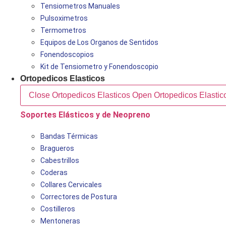
Tensiometros Manuales
Pulsoximetros
Termometros
Equipos de Los Organos de Sentidos
Fonendoscopios
Kit de Tensiometro y Fonendoscopio
Ortopedicos Elasticos
Close Ortopedicos Elasticos
Open Ortopedicos Elastic
Soportes Elásticos y de Neopreno
Bandas Térmicas
Bragueros
Cabestrillos
Coderas
Collares Cervicales
Correctores de Postura
Costilleros
Mentoneras