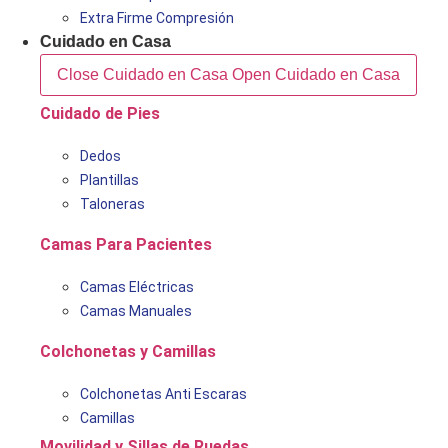
Extra Firme Compresión
Cuidado en Casa
Close Cuidado en Casa
Open Cuidado en Casa
Cuidado de Pies
Dedos
Plantillas
Taloneras
Camas Para Pacientes
Camas Eléctricas
Camas Manuales
Colchonetas y Camillas
Colchonetas Anti Escaras
Camillas
Movilidad y Sillas de Ruedas