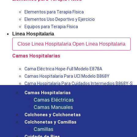
Elementos para Terapia Física
Elementos Uso Deportivo y Ejercicio
Equipos para Terapia Física
Linea Hospitalaria
Close Linea Hospitalaria
Open Linea Hospitalaria
Camas Hospitalarias
Cama Eléctrica Hope-Full Modelo E878A
Camas Hospitalaria Para UCI Modelo B868Y
Cama Hospitalaria Para Cuidados Intermedios B868Y-S
Camas Hospitalarias
Camas Eléctricas
Camas Manuales
Colchones y Colchonetas
Colchonetas y Camillas
Camillas
Cuidado de Pies