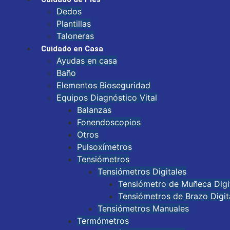
Dedos
Plantillas
Taloneras
Cuidado en Casa
Ayudas en casa
Baño
Elementos Bioseguridad
Equipos Diagnóstico Vital
Balanzas
Fonendoscopios
Otros
Pulsoxímetros
Tensiómetros
Tensiómetros Digitales
Tensiómetro de Muñeca Digi
Tensiómetros de Brazo Digit
Tensiómetros Manuales
Termómetros