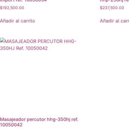
$
192,500.00
$
237,500.00
Añadir al carrito
Añadir al carr
masajeador percutor hhg-350hj ref.
10050042