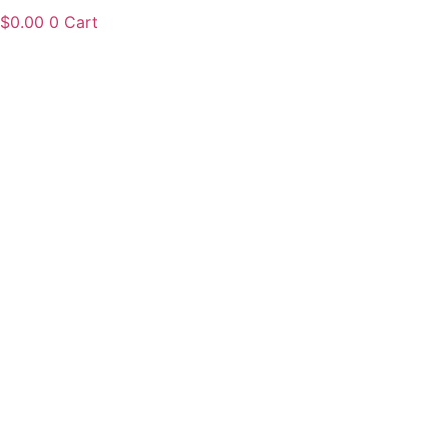
$
0.00
0
Cart