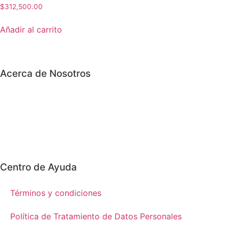
$
312,500.00
Añadir al carrito
Acerca de Nosotros
Centro de Ayuda
Términos y condiciones
Política de Tratamiento de Datos Personales