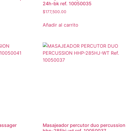
24h-bk ref. 10050035
$
177,500.00
Añadir al carrito
masajeador percutor duo percussion
hhp-285hj-wt ref. 10050037