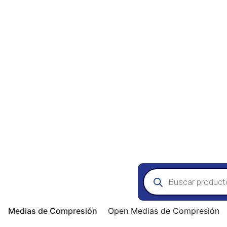
Búsqueda
de
productos
Medias de Compresión
Open Medias de Compresión