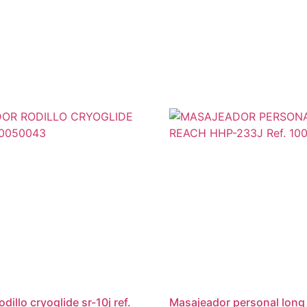
masajeador personal long reach hhp-