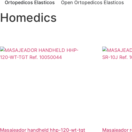
Ortopedicos Elasticos
Open Ortopedicos Elasticos
Homedics
masajeador handheld hhp-120-wt-tgt
masajeador rodillo cryoglide sr-10j ref.