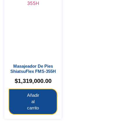
Masajeador De Pies
ShiatsuFlex FMS-355H
$
1,319,000.00
Añadir
al
carrito