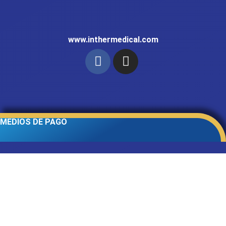
www.inthermedical.com
MEDIOS DE PAGO