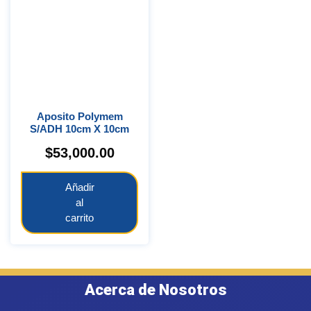
Aposito Polymem
S/ADH 10cm X 10cm
$
53,000.00
Añadir
al
carrito
Acerca de Nosotros