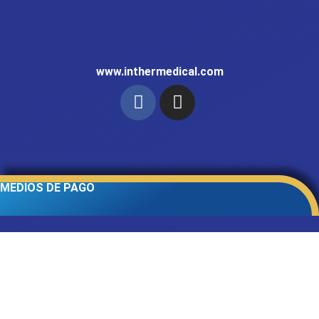
www.inthermedical.com
MEDIOS DE PAGO