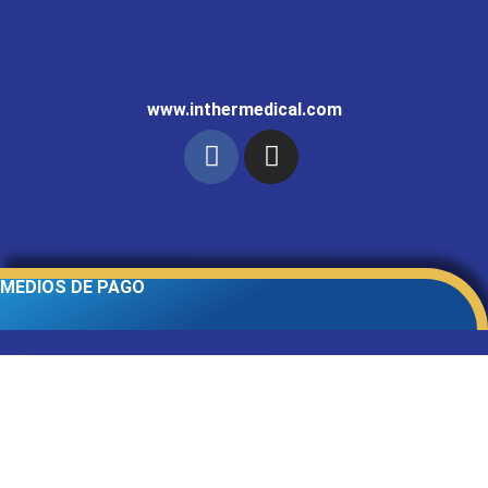
www.inthermedical.com
MEDIOS DE PAGO