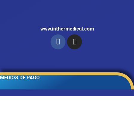
www.inthermedical.com
MEDIOS DE PAGO