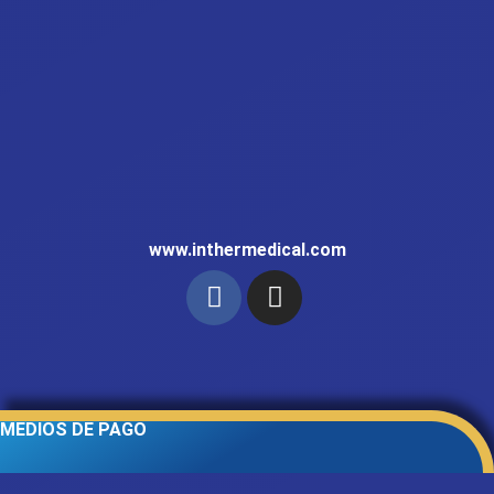
www.inthermedical.com
MEDIOS DE PAGO